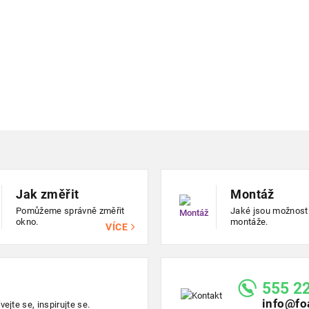
Jak změřit
Montáž
Pomůžeme správně změřit
Jaké jsou možnost
okno.
montáže.
VÍCE
555 2
info@fo
ejte se, inspirujte se.