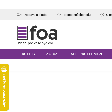
Přejít
na
obsah
Doprava a platba
Hodnocení obchodu
O n
ROLETY
ŽALUZIE
SÍTĚ PROTI HMYZU