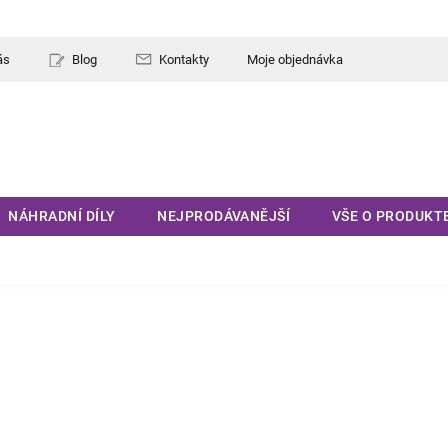
ás
Blog
Kontakty
Moje objednávka
NÁHRADNÍ DÍLY
NEJPRODÁVANĚJŠÍ
VŠE O PRODUKT