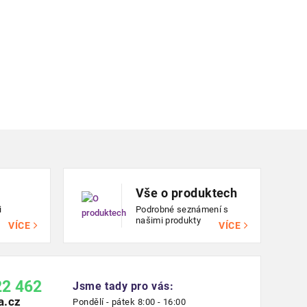
Vše o produktech
i
Podrobné seznámení s
našimi produkty
VÍCE
VÍCE
22 462
Jsme tady pro vás:
a.cz
Pondělí - pátek 8:00 - 16:00