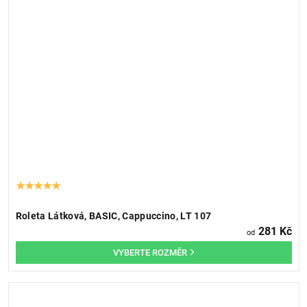
Roleta Látková, BASIC, Cappuccino, LT 107
281 Kč
od