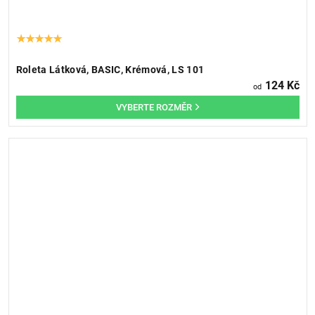
Roleta Látková, BASIC, Krémová, LS 101
124 Kč
od