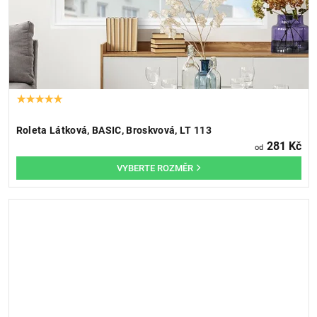
Roleta Látková, BASIC, Broskvová, LT 113
281 Kč
od