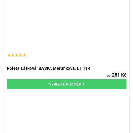
Roleta Látková, BASIC, Meruňková, LT 114
281 Kč
od