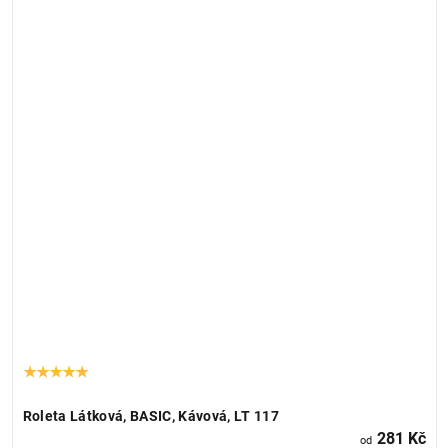
Roleta Látková, BASIC, Kávová, LT 117
281 Kč
od