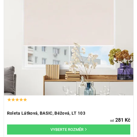
Roleta Látková, BASIC, Béžová, LT 103
281 Kč
od