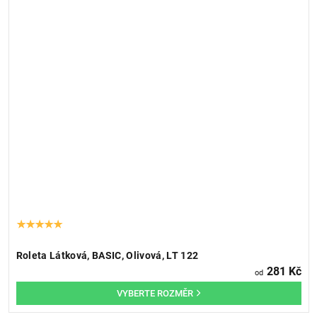
Roleta Látková, BASIC, Olivová, LT 122
281 Kč
od