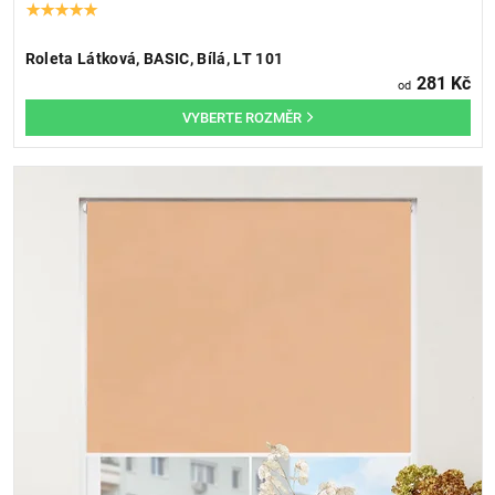
Roleta Látková, BASIC, Bílá, LT 101
281 Kč
od