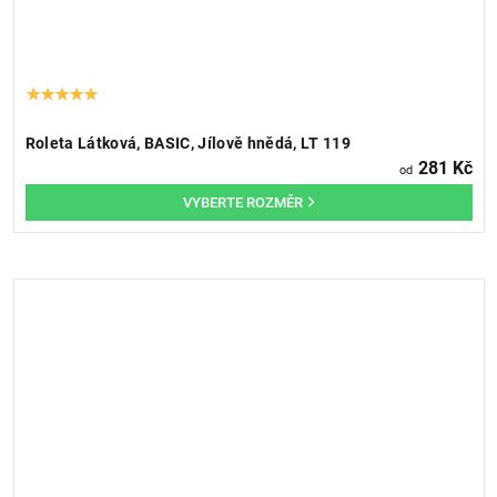
Roleta Látková, BASIC, Jílově hnědá, LT 119
281 Kč
od