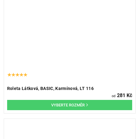
Roleta Látková, BASIC, Karmínová, LT 116
281 Kč
od