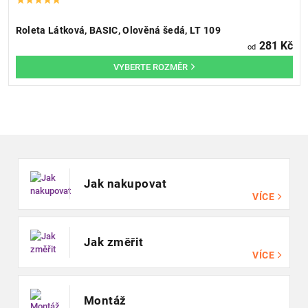
Roleta Látková, BASIC, Olověná šedá, LT 109
281 Kč
od
Zápatí
Jak nakupovat
VÍCE
Jak změřit
VÍCE
Montáž