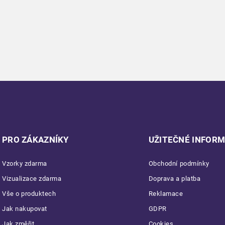
PRO ZÁKAZNÍKY
UŽITEČNÉ INFOR
Vzorky zdarma
Obchodní podmínky
Vizualizace zdarma
Doprava a platba
Vše o produktech
Reklamace
Jak nakupovat
GDPR
Jak změřit
Cookies