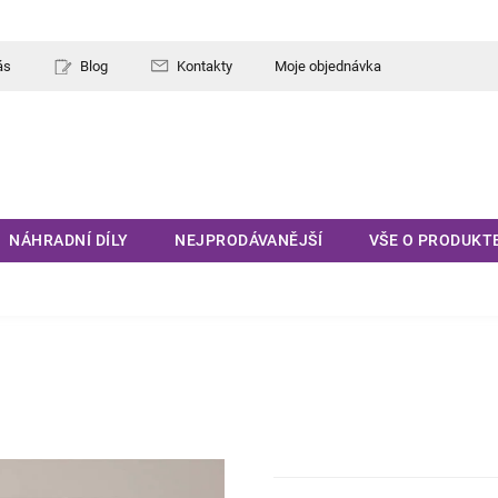
ás
Blog
Kontakty
Moje objednávka
NÁHRADNÍ DÍLY
NEJPRODÁVANĚJŠÍ
VŠE O PRODUKT