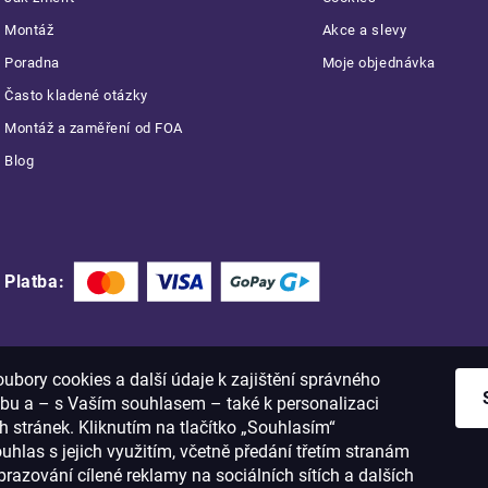
Montáž
Akce a slevy
Poradna
Moje objednávka
Často kladené otázky
Montáž a zaměření od FOA
Blog
Platba:
bory cookies a další údaje k zajištění správného
bu a – s Vaším souhlasem – také k personalizaci
 stránek. Kliknutím na tlačítko „Souhlasím“
ouhlas s jejich využitím, včetně předání třetím stranám
razování cílené reklamy na sociálních sítích a dalších