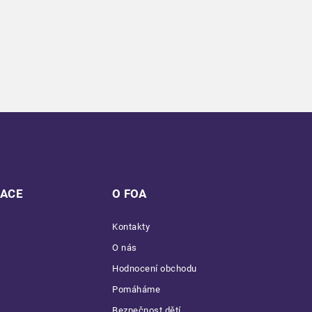
MACE
O FOA
Kontakty
O nás
Hodnocení obchodu
Pomáháme
Bezpečnost dětí