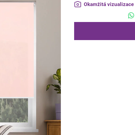
Okamžitá vizualizac