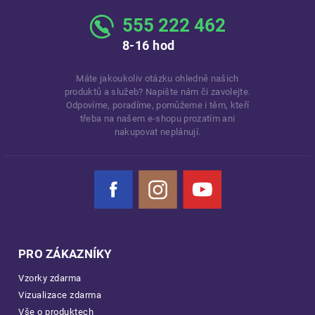
555 222 462
8-16 hod
Máte jakoukoliv otázku ohledně našich
produktů a služeb? Napište nám či zavolejte.
Odpovíme, poradíme, pomůžeme i těm, kteří
třeba na našem e-shopu prozatím ani
nakupovat neplánují.
Facebook
Instagram
YouTube
PRO ZÁKAZNÍKY
Vzorky zdarma
Vizualizace zdarma
Vše o produktech