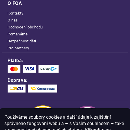
O FOA
Kontakty
O nás
Hodnocení obchodu
Pomáháme
Bezpečnost dětí
Pro partnery
Platba:
Doprava:
Používáme soubory cookies a další údaje k zajištění
správného fungování webu a – s Vaším souhlasem – také
k personalizaci obsahu našich stránek. Kliknutím na