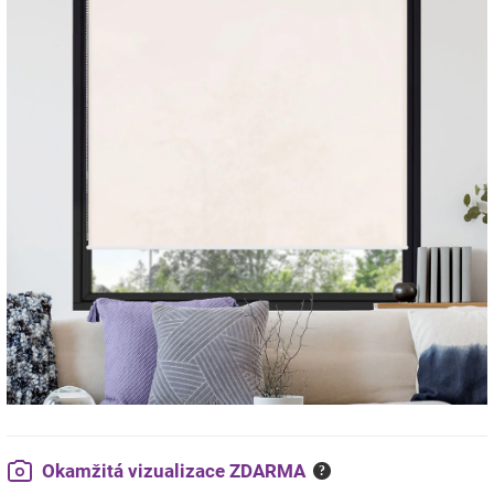
Okamžitá vizualizace ZDARMA
?