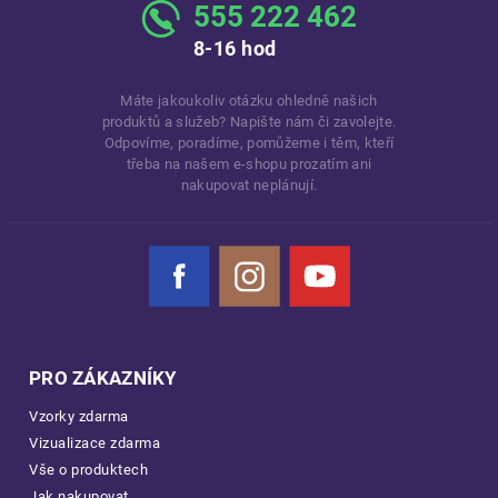
555 222 462
8-16 hod
Máte jakoukoliv otázku ohledně našich
produktů a služeb? Napište nám či zavolejte.
Odpovíme, poradíme, pomůžeme i těm, kteří
třeba na našem e-shopu prozatím ani
nakupovat neplánují.
Facebook
Instagram
YouTube
PRO ZÁKAZNÍKY
Vzorky zdarma
Vizualizace zdarma
Vše o produktech
Jak nakupovat