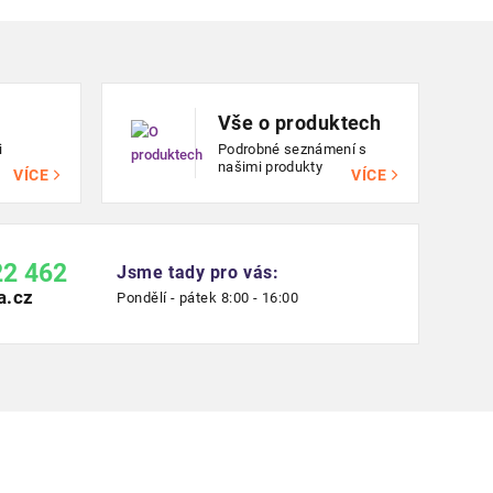
Vše o produktech
i
Podrobné seznámení s
našimi produkty
VÍCE
VÍCE
22 462
Jsme tady pro vás:
a.cz
Pondělí - pátek 8:00 - 16:00