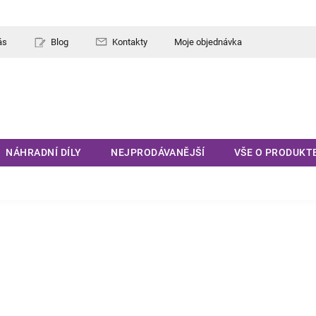
ás
Blog
Kontakty
Moje objednávka
NÁHRADNÍ DÍLY
NEJPRODÁVANĚJŠÍ
VŠE O PRODUKT