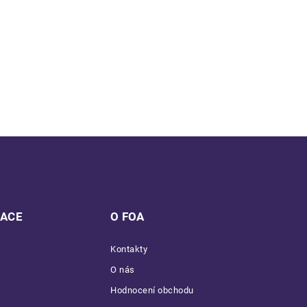
MACE
O FOA
Kontakty
O nás
Hodnocení obchodu