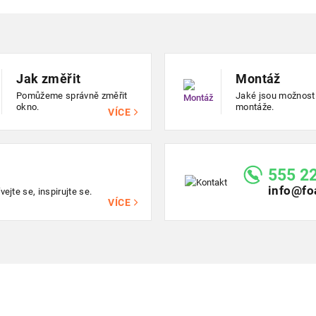
Jak změřit
Montáž
Pomůžeme správně změřit
Jaké jsou možnost
okno.
montáže.
VÍCE
555 2
info@fo
ejte se, inspirujte se.
VÍCE