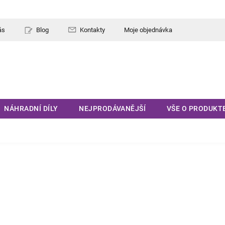
ás
Blog
Kontakty
Moje objednávka
NÁHRADNÍ DÍLY
NEJPRODÁVANĚJŠÍ
VŠE O PRODUKT