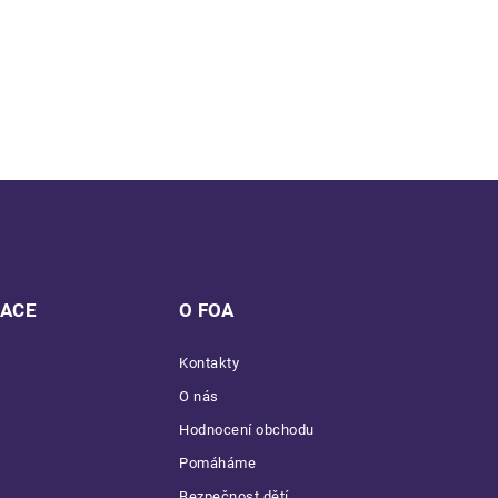
MACE
O FOA
Kontakty
O nás
Hodnocení obchodu
Pomáháme
Bezpečnost dětí