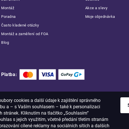
Montáž
Akce a slevy
Poradna
Moje objednávka
Často kladené otázky
Montáž a zaměření od FOA
Blog
Platba:
bory cookies a další údaje k zajištění správného
bu a – s Vaším souhlasem – také k personalizaci
 stránek. Kliknutím na tlačítko „Souhlasím“
ouhlas s jejich využitím, včetně předání třetím stranám
razování cílené reklamy na sociálních sítích a dalších