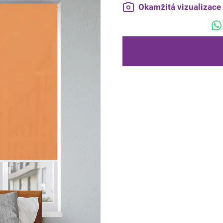
Okamžitá vizualizac