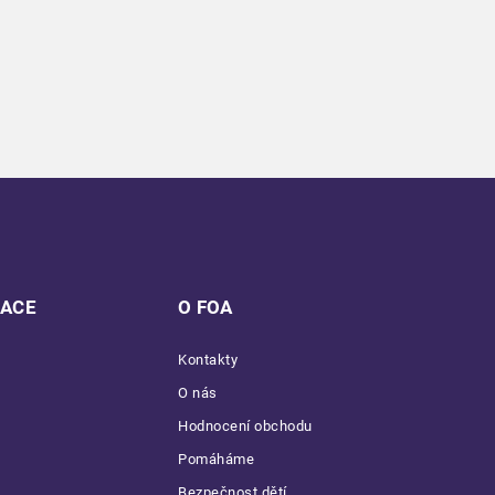
MACE
O FOA
Kontakty
O nás
Hodnocení obchodu
Pomáháme
Bezpečnost dětí