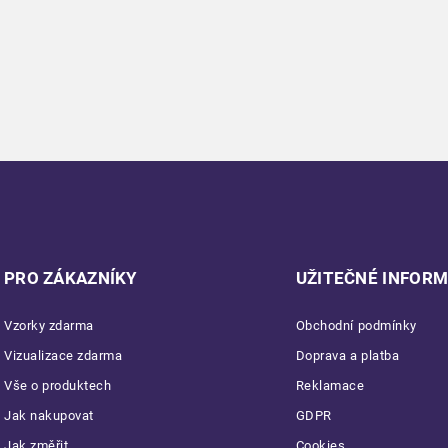
PRO ZÁKAZNÍKY
UŽITEČNÉ INFOR
Vzorky zdarma
Obchodní podmínky
Vizualizace zdarma
Doprava a platba
Vše o produktech
Reklamace
Jak nakupovat
GDPR
Jak změřit
Cookies