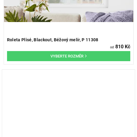
Roleta Plisé, Blackout, Béžový melír, P 11308
810 Kč
od