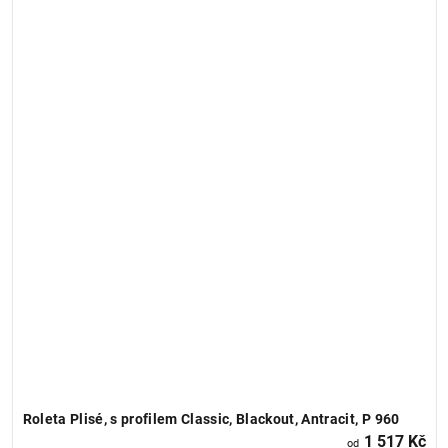
Roleta Plisé, s profilem Classic, Blackout, Antracit, P 960
1 517 Kč
od