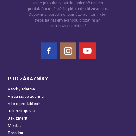
Máte jakoukoliv otázku ohledně našich
produktů a služeb? Napište nám či zavolejte.
Odpovíme, poradíme, pomůžeme i těm, kteří
třeba na našem e-shopu prozatím ani
nakupovat neplánují.
Facebook
Instagram
YouTube
PRO ZÁKAZNÍKY
Vzorky zdarma
Vizualizace zdarma
Vše o produktech
Jak nakupovat
Jak změřit
Montáž
Poradna