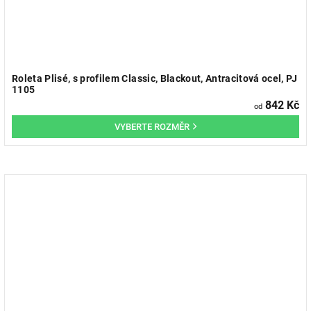
Roleta Plisé, s profilem Classic, Blackout, Antracitová ocel, PJ
1105
842 Kč
od