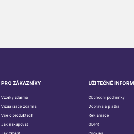
PRO ZÁKAZNÍKY
UŽITEČNÉ INFOR
Vzorky zdarma
Obchodní podmínky
Vizualizace zdarma
Doprava a platba
Vše o produktech
Reklamace
Jak nakupovat
GDPR
Jak změřit
Cookies