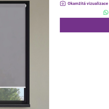
Okamžitá vizualizac