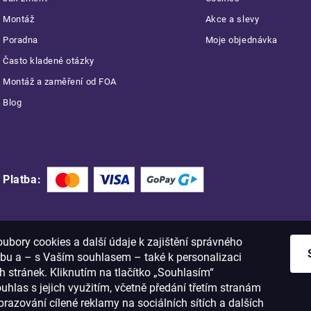
Montáž
Akce a slevy
Poradna
Moje objednávka
Často kladené otázky
Montáž a zaměření od FOA
Blog
Platba:
bory cookies a další údaje k zajištění správného
bu a – s Vaším souhlasem – také k personalizaci
 stránek. Kliknutím na tlačítko „Souhlasím“
ouhlas s jejich využitím, včetně předání třetím stranám
razování cílené reklamy na sociálních sítích a dalších