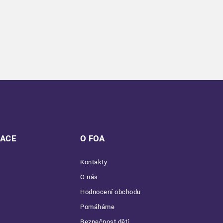
MACE
O FOA
Kontakty
O nás
Hodnocení obchodu
Pomáháme
Bezpečnost dětí