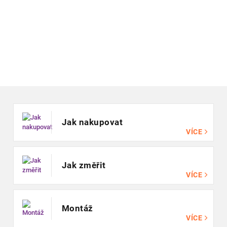
Zápatí
Jak nakupovat
VÍCE
Jak změřit
VÍCE
Montáž
VÍCE