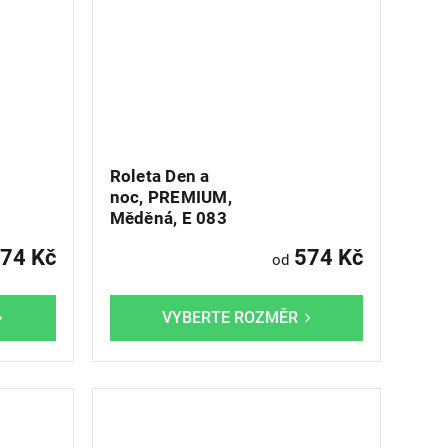
Roleta Den a
noc, PREMIUM,
Měděná, E 083
74 Kč
574 Kč
od