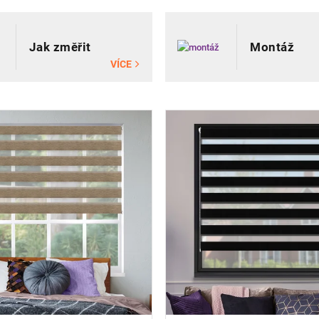
ktů
Jak změřit
Montáž
VÍCE