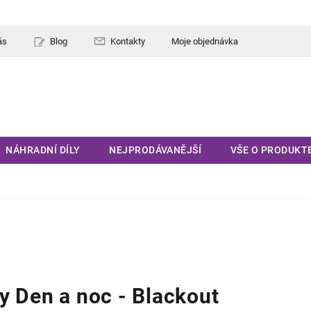
ás
Blog
Kontakty
Moje objednávka
NÁHRADNÍ DÍLY
NEJPRODÁVANĚJŠÍ
VŠE O PRODUKT
y Den a noc - Blackout