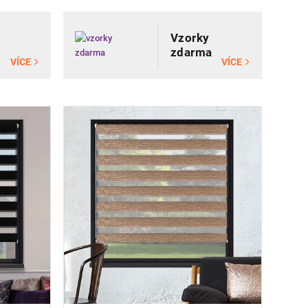
Vzorky
zdarma
VÍCE
VÍCE