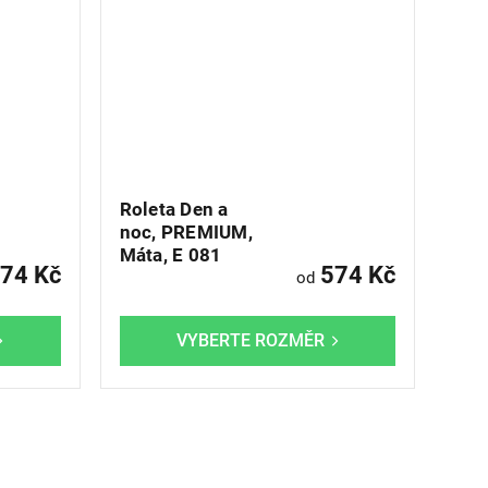
Roleta Den a
noc, PREMIUM,
Máta, E 081
74 Kč
574 Kč
od