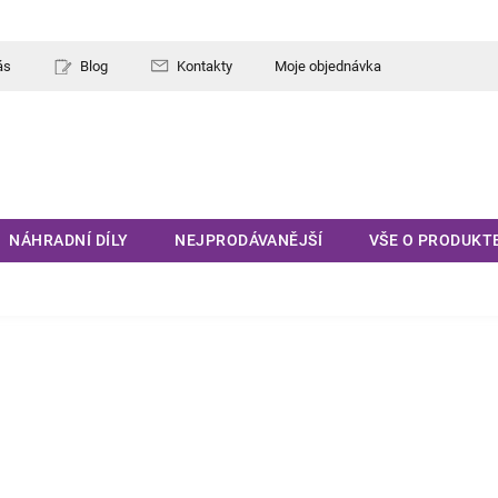
ás
Blog
Kontakty
Moje objednávka
NÁHRADNÍ DÍLY
NEJPRODÁVANĚJŠÍ
VŠE O PRODUKT