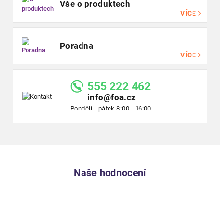
Vše o produktech
VÍCE
Poradna
VÍCE
555 222 462
info@foa.cz
Pondělí - pátek 8:00 - 16:00
Naše hodnocení