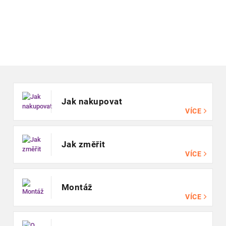
Zápatí
Jak nakupovat
VÍCE
Jak změřit
VÍCE
Montáž
VÍCE