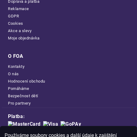
Doprava a platba
Reklamace
GDPR
Cookies
Akce a slevy
Moje objednávka
O FOA
Kontakty
O nás
Hodnocení obchodu
Pomáháme
Bezpečnost dětí
Pro partnery
Platba:
Doprava:
Používáme soubory cookies a další údaje k zajištění