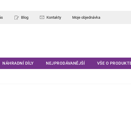
ás
Blog
Kontakty
Moje objednávka
NÁHRADNÍ DÍLY
NEJPRODÁVANĚJŠÍ
VŠE O PRODUKT