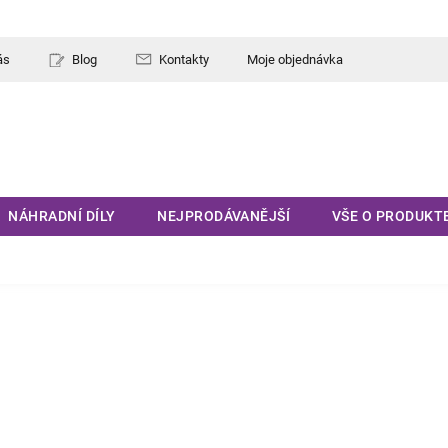
ás
Blog
Kontakty
Moje objednávka
NÁHRADNÍ DÍLY
NEJPRODÁVANĚJŠÍ
VŠE O PRODUKT