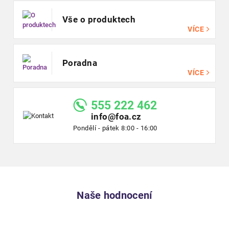
Vše o produktech
VÍCE
Poradna
VÍCE
555 222 462
info@foa.cz
Pondělí - pátek 8:00 - 16:00
Naše hodnocení