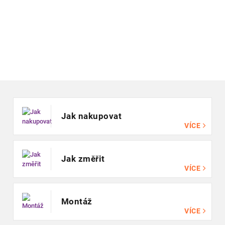
Zápatí
Jak nakupovat
VÍCE
Jak změřit
VÍCE
Montáž
VÍCE