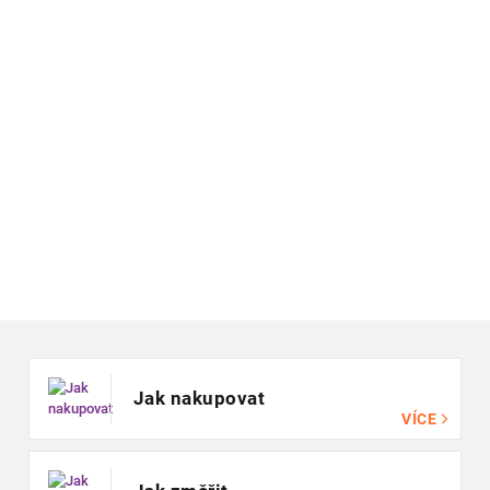
Zápatí
Jak nakupovat
VÍCE