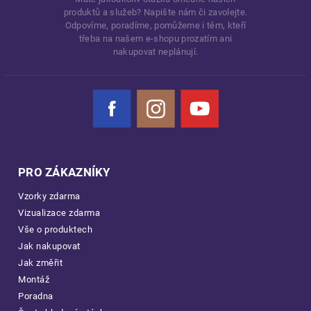
produktů a služeb? Napište nám či zavolejte.
Odpovíme, poradíme, pomůžeme i těm, kteří
třeba na našem e-shopu prozatím ani
nakupovat neplánují.
Facebook
Instagram
YouTube
PRO ZÁKAZNÍKY
Vzorky zdarma
Vizualizace zdarma
Vše o produktech
Jak nakupovat
Jak změřit
Montáž
Poradna