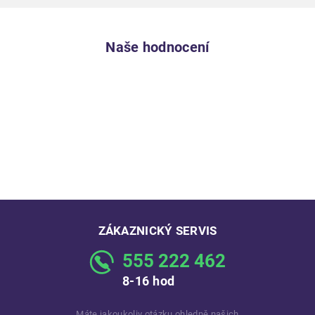
Naše hodnocení
ZÁKAZNICKÝ SERVIS
555 222 462
8-16 hod
Máte jakoukoliv otázku ohledně našich