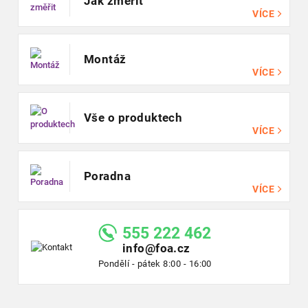
Jak změřit
VÍCE
Montáž
VÍCE
Vše o produktech
VÍCE
Poradna
VÍCE
555 222 462
info@foa.cz
Pondělí - pátek 8:00 - 16:00