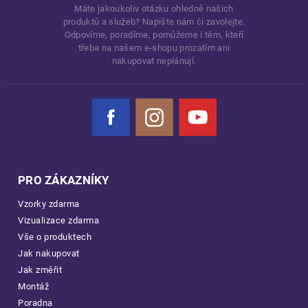
Máte jakoukoliv otázku ohledně našich
produktů a služeb? Napište nám či zavolejte.
Odpovíme, poradíme, pomůžeme i těm, kteří
třeba na našem e-shopu prozatím ani
nakupovat neplánují.
Facebook
Instagram
YouTube
PRO ZÁKAZNÍKY
Vzorky zdarma
Vizualizace zdarma
Vše o produktech
Jak nakupovat
Jak změřit
Montáž
Poradna