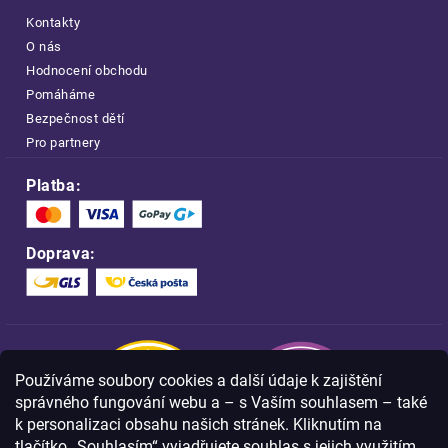
Kontakty
O nás
Hodnocení obchodu
Pomáháme
Bezpečnost dětí
Pro partnery
Platba:
Doprava:
Používáme soubory cookies a další údaje k zajištění
správného fungování webu a – s Vaším souhlasem – také
k personalizaci obsahu našich stránek. Kliknutím na
tlačítko „Souhlasím“ vyjadřujete souhlas s jejich využitím,