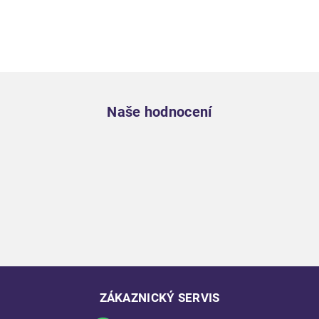
Zápatí
Naše hodnocení
ZÁKAZNICKÝ SERVIS