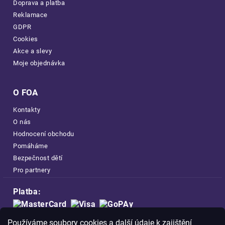
Doprava a platba
Reklamace
GDPR
Cookies
Akce a slevy
Moje objednávka
O FOA
Kontakty
O nás
Hodnocení obchodu
Pomáháme
Bezpečnost dětí
Pro partnery
Platba:
Doprava:
Používáme soubory cookies a další údaje k zajištění