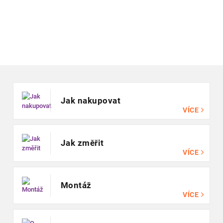
Zápatí
Jak nakupovat
VÍCE
Jak změřit
VÍCE
Montáž
VÍCE