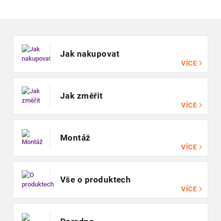
Zápatí
Jak nakupovat
VÍCE
Jak změřit
VÍCE
Montáž
VÍCE
Vše o produktech
VÍCE