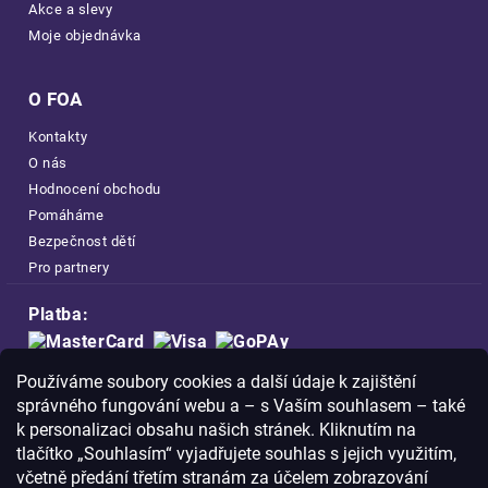
Akce a slevy
Moje objednávka
O FOA
Kontakty
O nás
Hodnocení obchodu
Pomáháme
Bezpečnost dětí
Pro partnery
Platba:
Doprava:
Používáme soubory cookies a další údaje k zajištění
správného fungování webu a – s Vaším souhlasem – také
k personalizaci obsahu našich stránek. Kliknutím na
tlačítko „Souhlasím“ vyjadřujete souhlas s jejich využitím,
včetně předání třetím stranám za účelem zobrazování