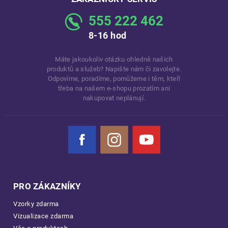
555 222 462
8-16 hod
Máte jakoukoliv otázku ohledně našich
produktů a služeb? Napište nám či zavolejte.
Odpovíme, poradíme, pomůžeme i těm, kteří
třeba na našem e-shopu prozatím ani
nakupovat neplánují.
Facebook
Instagram
YouTube
PRO ZÁKAZNÍKY
Vzorky zdarma
Vizualizace zdarma