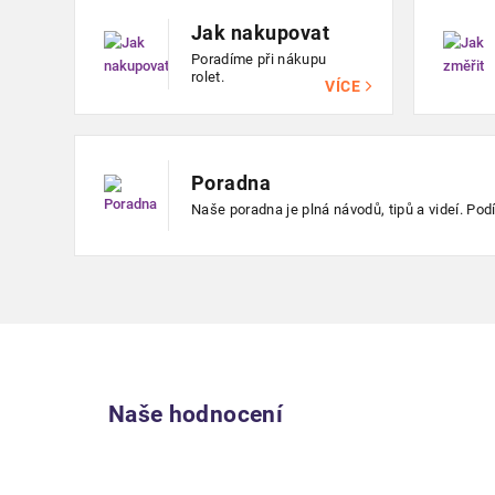
Jak nakupovat
Poradíme při nákupu
rolet.
VÍCE
Poradna
Naše poradna je plná návodů, tipů a videí. Podív
Naše hodnocení