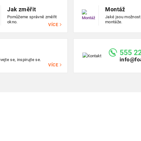
Jak změřit
Montáž
Pomůžeme správně změřit
Jaké jsou možnost
okno.
montáže.
VÍCE
555 2
info@fo
ejte se, inspirujte se.
VÍCE