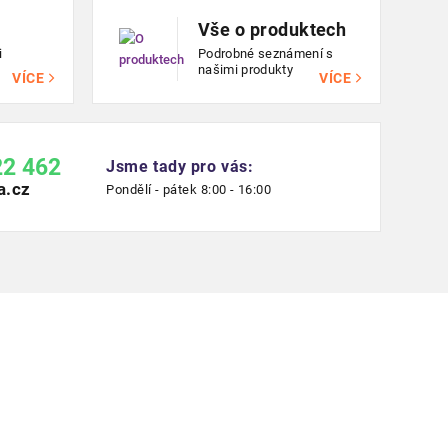
Vše o produktech
i
Podrobné seznámení s
našimi produkty
VÍCE
VÍCE
22 462
Jsme tady pro vás:
a.cz
Pondělí - pátek 8:00 - 16:00