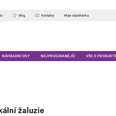
ás
Blog
Kontakty
Moje objednávka
NÁHRADNÍ DÍLY
NEJPRODÁVANĚJŠÍ
VŠE O PRODUKT
kální žaluzie