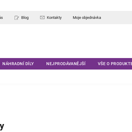
ás
Blog
Kontakty
Moje objednávka
NÁHRADNÍ DÍLY
NEJPRODÁVANĚJŠÍ
VŠE O PRODUKT
y