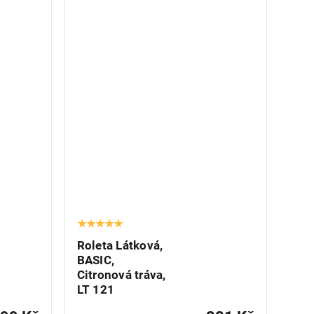
Roleta Látková,
BASIC,
Citronová tráva,
LT 121