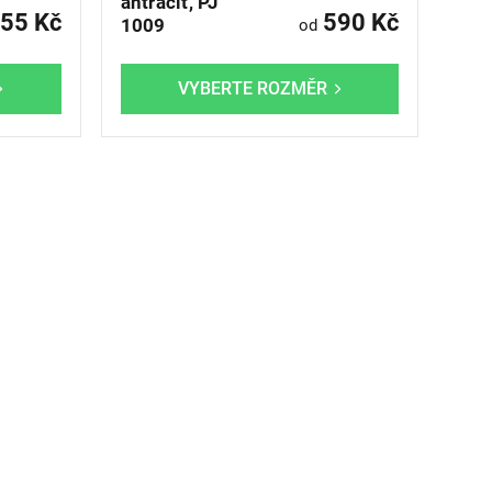
antracit, PJ
55 Kč
590 Kč
1009
od