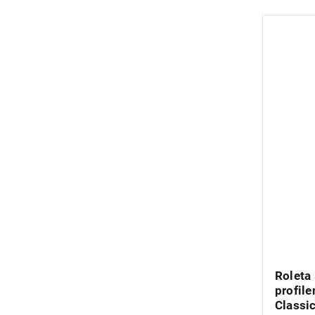
Roleta 
profil
Classic