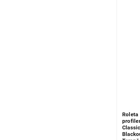
Roleta 
profil
Classic
Blacko