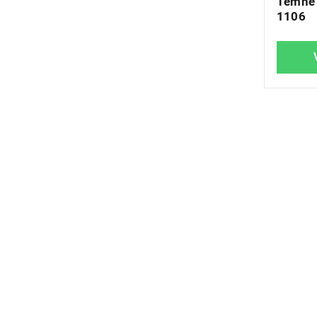
Temně 
1106