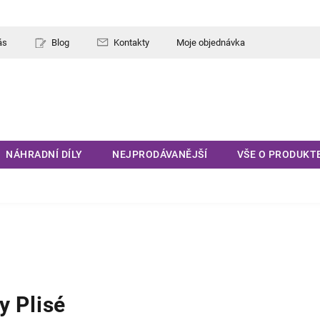
ás
Blog
Kontakty
Moje objednávka
NÁHRADNÍ DÍLY
NEJPRODÁVANĚJŠÍ
VŠE O PRODUKT
y Plisé