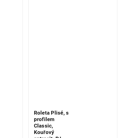
Roleta Plisé, s
profilem
Classic,
Kouřový