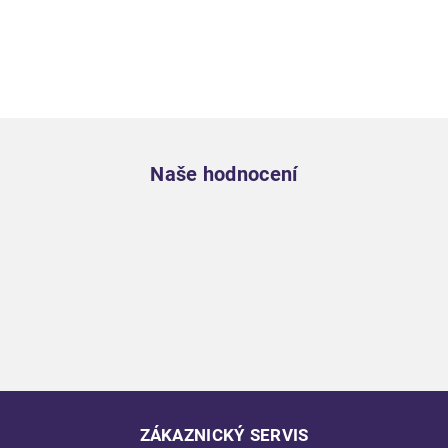
Zápatí
Naše hodnocení
ZÁKAZNICKÝ SERVIS