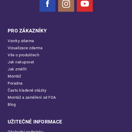
Facebook
Instagram
YouTube
PRO ZÁKAZNÍKY
Vzorky zdarma
Vizualizace zdarma
Vše o produktech
Jak nakupovat
Jak změřit
Montáž
Poradna
Často kladené otázky
Montáž a zaměření od FOA
Blog
UŽITEČNÉ INFORMACE
Obchodní podmínky