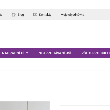
ás
Blog
Kontakty
Moje objednávka
NÁHRADNÍ DÍLY
NEJPRODÁVANĚJŠÍ
VŠE O PRODUKT