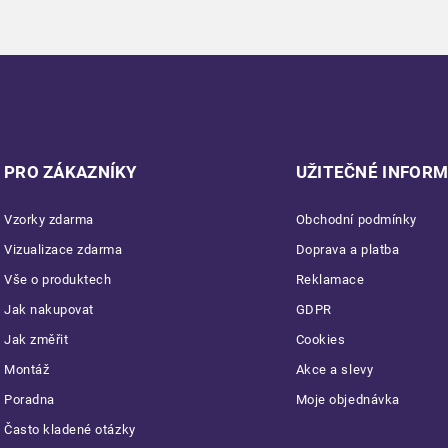
PRO ZÁKAZNÍKY
UŽITEČNÉ INFOR
Vzorky zdarma
Obchodní podmínky
Vizualizace zdarma
Doprava a platba
Vše o produktech
Reklamace
Jak nakupovat
GDPR
Jak změřit
Cookies
Montáž
Akce a slevy
Poradna
Moje objednávka
Často kladené otázky