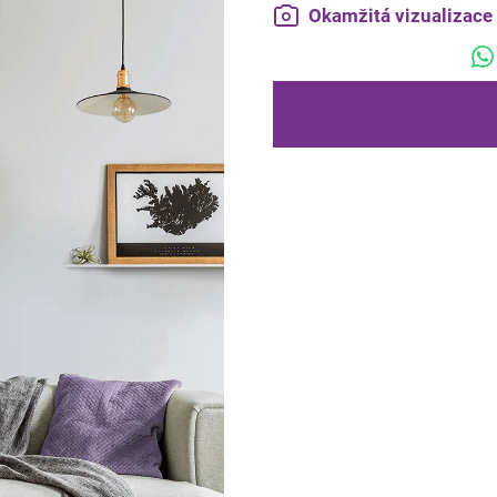
Okamžitá vizualizac