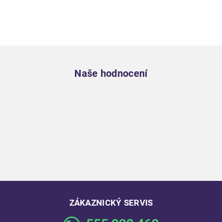
Zápatí
Naše hodnocení
ZÁKAZNICKÝ SERVIS