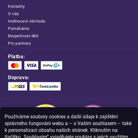
Kontakty
O nás
Hodnocení obchodu
Pomáháme
Bezpečnost dětí
Pro partnery
Platba:
Doprava:
Používáme soubory cookies a další údaje k zajištění
správného fungování webu a – s Vaším souhlasem – také
k personalizaci obsahu našich stránek. Kliknutím na
tlačítko „Souhlasím“ vyjadřujete souhlas s jejich využitím,