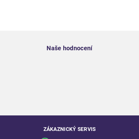
Zápatí
Naše hodnocení
ZÁKAZNICKÝ SERVIS