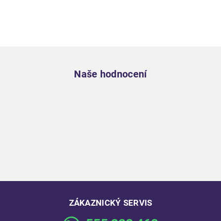
Zápatí
Naše hodnocení
ZÁKAZNICKÝ SERVIS