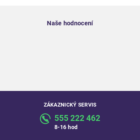
Zápatí
Naše hodnocení
ZÁKAZNICKÝ SERVIS
555 222 462
8-16 hod