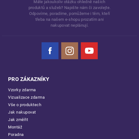
Máte jakoukoliv otázku ohledně našich
produktů a služeb? Napište nám či zavolejte.
Odpovíme, poradíme, pomůžeme i těm, kteří
třeba na našem e-shopu prozatím ani
nakupovat neplánují.
Facebook
Instagram
YouTube
PRO ZÁKAZNÍKY
Vzorky zdarma
Vizualizace zdarma
Vše o produktech
Jak nakupovat
Jak změřit
Montáž
Poradna