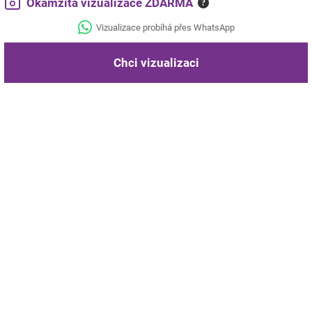
Okamžitá vizualizace ZDARMA
?
Vizualizace probíhá přes WhatsApp
Chci vizualizaci