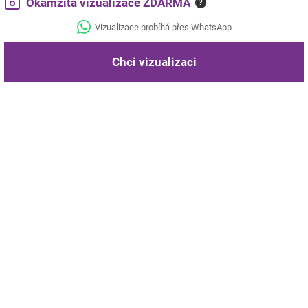
Okamžitá vizualizace ZDARMA
?
Vizualizace probíhá přes WhatsApp
Chci vizualizaci