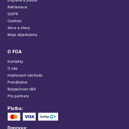
Doprava a platba
Reklamace
GDPR
Cookies
Akce a slevy
Moje objednávka
O FOA
Kontakty
O nás
Hodnocení obchodu
Pomáháme
Bezpečnost dětí
Pro partnery
Platba:
Doprava: