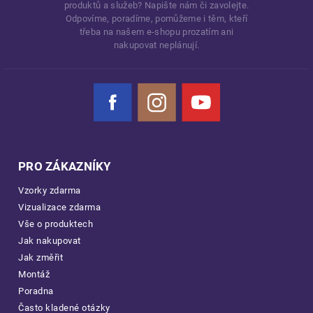
produktů a služeb? Napište nám či zavolejte.
Odpovíme, poradíme, pomůžeme i těm, kteří
třeba na našem e-shopu prozatím ani
nakupovat neplánují.
Facebook
Instagram
YouTube
PRO ZÁKAZNÍKY
Vzorky zdarma
Vizualizace zdarma
Vše o produktech
Jak nakupovat
Jak změřit
Montáž
Poradna
Často kladené otázky