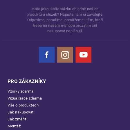
Máte jakoukoliv otázku ohledně našich
produktů a služeb? Napište nám či zavolejte.
Odpovíme, poradíme, pomůžeme i těm, kteří
třeba na našem e-shopu prozatím ani
nakupovat neplánují.
Facebook
Instagram
YouTube
PRO ZÁKAZNÍKY
Vzorky zdarma
Vizualizace zdarma
Vše o produktech
Jak nakupovat
Jak změřit
Montáž