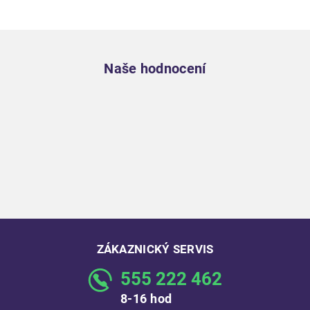
Zápatí
Naše hodnocení
ZÁKAZNICKÝ SERVIS
555 222 462
8-16 hod