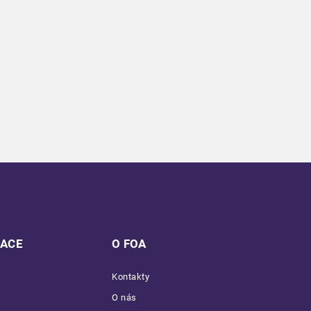
MACE
O FOA
Kontakty
O nás