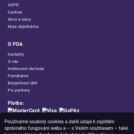
GDPR
Cookies
Akce a slevy
Moje objednávka
O FOA
Kontakty
O nás
Hodnocení obchodu
Pomáháme
Bezpečnost dětí
Pro partnery
Platba:
Doprava:
Používáme soubory cookies a další údaje k zajištění
správného fungování webu a – s Vaším souhlasem – také