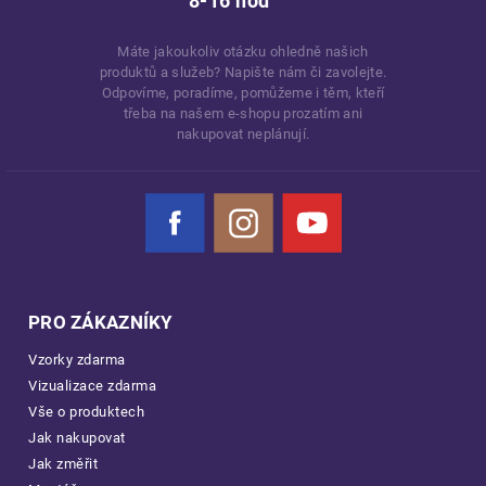
8-16 hod
Máte jakoukoliv otázku ohledně našich
produktů a služeb? Napište nám či zavolejte.
Odpovíme, poradíme, pomůžeme i těm, kteří
třeba na našem e-shopu prozatím ani
nakupovat neplánují.
Facebook
Instagram
YouTube
PRO ZÁKAZNÍKY
Vzorky zdarma
Vizualizace zdarma
Vše o produktech
Jak nakupovat
Jak změřit