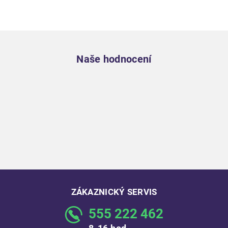
Zápatí
Naše hodnocení
ZÁKAZNICKÝ SERVIS
555 222 462