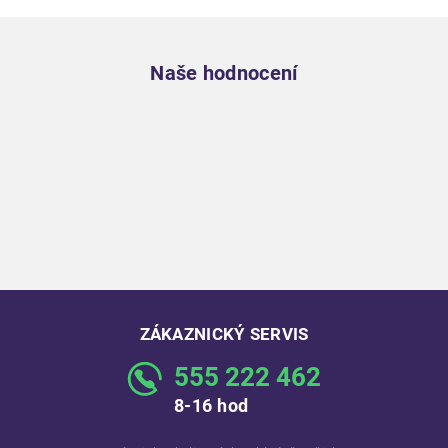
Zápatí
Naše hodnocení
ZÁKAZNICKÝ SERVIS
555 222 462
8-16 hod