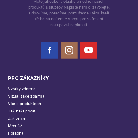
Máte jakoukoliv otázku ohledně našich
produktů a služeb? Napište nám či zavolejte.
Odpovíme, poradíme, pomůžeme i těm, kteří
třeba na našem e-shopu prozatím ani
nakupovat neplánují.
Facebook
Instagram
YouTube
PRO ZÁKAZNÍKY
Vzorky zdarma
Vizualizace zdarma
Vše o produktech
Jak nakupovat
Jak změřit
Montáž
Poradna