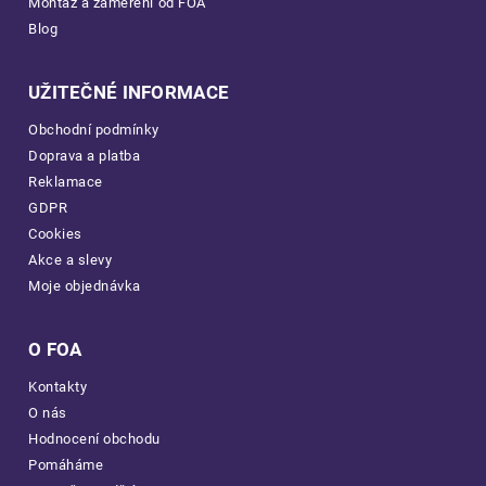
Montáž a zaměření od FOA
Blog
UŽITEČNÉ INFORMACE
Obchodní podmínky
Doprava a platba
Reklamace
GDPR
Cookies
Akce a slevy
Moje objednávka
O FOA
Kontakty
O nás
Hodnocení obchodu
Pomáháme