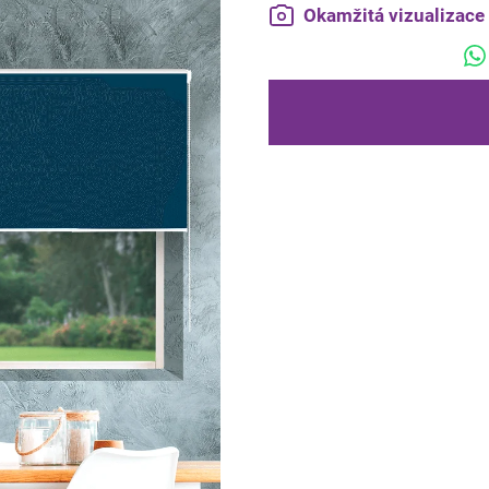
Okamžitá vizualizac