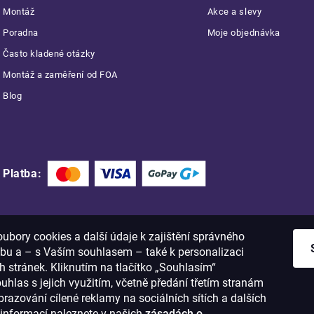
Montáž
Akce a slevy
Poradna
Moje objednávka
Často kladené otázky
Montáž a zaměření od FOA
Blog
Platba:
bory cookies a další údaje k zajištění správného
bu a – s Vaším souhlasem – také k personalizaci
 stránek. Kliknutím na tlačítko „Souhlasím“
ouhlas s jejich využitím, včetně předání třetím stranám
razování cílené reklamy na sociálních sítích a dalších
informací naleznete v našich
zásadách o