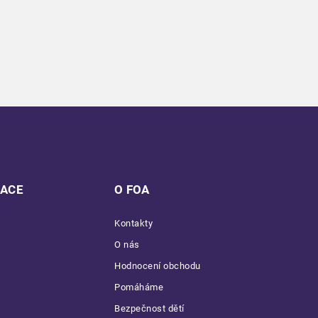
MACE
O FOA
Kontakty
O nás
Hodnocení obchodu
Pomáháme
Bezpečnost dětí