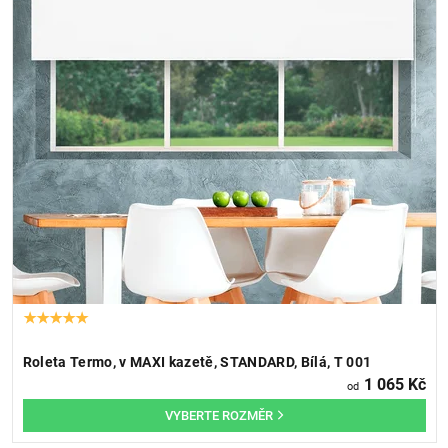
Roleta Termo, v MAXI kazetě, STANDARD, Bílá, T 001
1 065 Kč
od