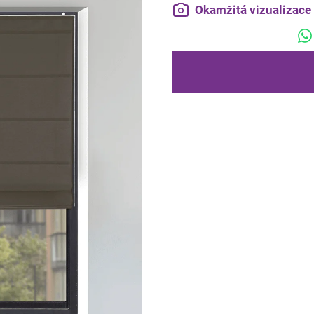
Okamžitá vizualizac