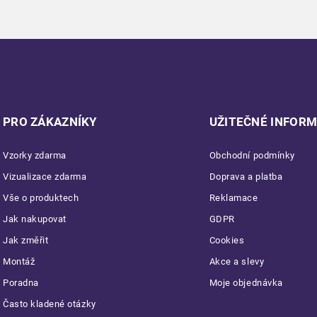
PRO ZÁKAZNÍKY
UŽITEČNÉ INFOR
Vzorky zdarma
Obchodní podmínky
Vizualizace zdarma
Doprava a platba
Vše o produktech
Reklamace
Jak nakupovat
GDPR
Jak změřit
Cookies
Montáž
Akce a slevy
Poradna
Moje objednávka
Často kladené otázky