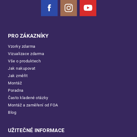
Facebook
Instagram
YouTube
PRO ZÁKAZNÍKY
Vzorky zdarma
Vizualizace zdarma
Vše o produktech
Jak nakupovat
Jak změřit
Montáž
Poradna
Často kladené otázky
Montáž a zaměření od FOA
Blog
UŽITEČNÉ INFORMACE