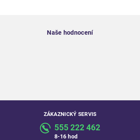
Zápatí
Naše hodnocení
ZÁKAZNICKÝ SERVIS
555 222 462
8-16 hod