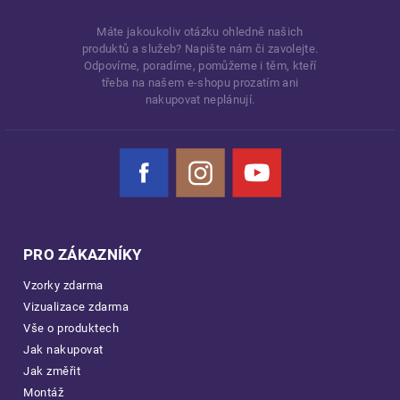
Máte jakoukoliv otázku ohledně našich
produktů a služeb? Napište nám či zavolejte.
Odpovíme, poradíme, pomůžeme i těm, kteří
třeba na našem e-shopu prozatím ani
nakupovat neplánují.
Facebook
Instagram
YouTube
PRO ZÁKAZNÍKY
Vzorky zdarma
Vizualizace zdarma
Vše o produktech
Jak nakupovat
Jak změřit
Montáž