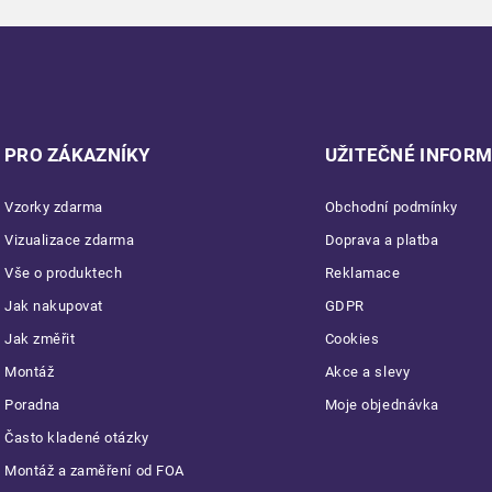
PRO ZÁKAZNÍKY
UŽITEČNÉ INFOR
Vzorky zdarma
Obchodní podmínky
Vizualizace zdarma
Doprava a platba
Vše o produktech
Reklamace
Jak nakupovat
GDPR
Jak změřit
Cookies
Montáž
Akce a slevy
Poradna
Moje objednávka
Často kladené otázky
Montáž a zaměření od FOA