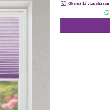
Okamžitá vizualizac