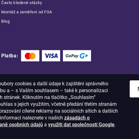
Často kladené otázky
Montáž a zaměření od FOA
Blog
Platba:
bory cookies a další údaje k zajištění správného
bu a – s Vaším souhlasem – také k personalizaci
 stránek. Kliknutím na tlačítko „Souhlasím“
ouhlas s jejich využitím, včetně předání třetím stranám
razování cílené reklamy na sociálních sítích a dalších
informací naleznete v našich
zásadách o
aně osobních údajů
a
využití dat společností Google
.
1
IČO: 28637372